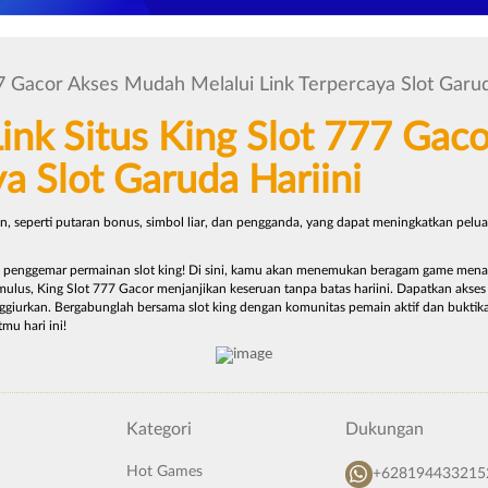
 Gacor Akses Mudah Melalui Link Terpercaya Slot Garud
k Situs King Slot 777 Gac
ya Slot Garuda Hariini
rkan, seperti putaran bonus, simbol liar, dan pengganda, yang dapat meningkatkan pe
a penggemar permainan slot king! Di sini, kamu akan menemukan beragam game mena
, King Slot 777 Gacor menjanjikan keseruan tanpa batas hariini. Dapatkan akses mu
giurkan. Bergabunglah bersama slot king dengan komunitas pemain aktif dan buktik
mu hari ini!
Kategori
Dukungan
Hot Games
+628194433215