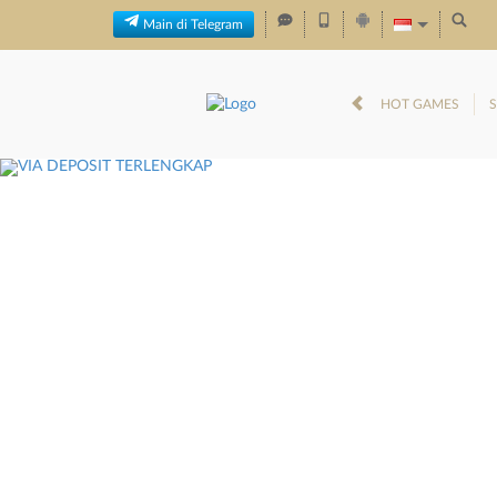
Main di Telegram
HOT GAMES