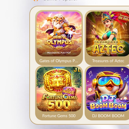
Gates of Olympus POP
Treasures of Aztec
Fortune Gems 500
DJ BOOM BOOM