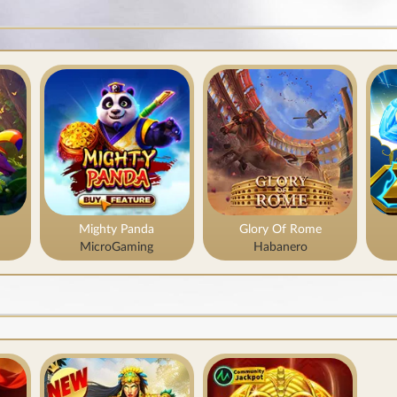
Mighty Panda
Glory Of Rome
MicroGaming
Habanero