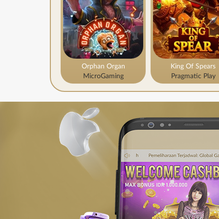
Orphan Organ
King Of Spears
MicroGaming
Pragmatic Play