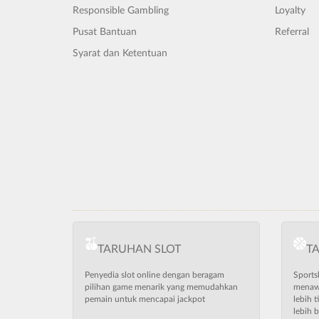
Responsible Gambling
Loyalty
Pusat Bantuan
Referral
Syarat dan Ketentuan
TARUHAN SLOT
T
Penyedia slot online dengan beragam
Sports
pilihan game menarik yang memudahkan
menawa
pemain untuk mencapai jackpot
lebih 
lebih 