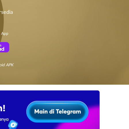
sedia
 App
oid APK