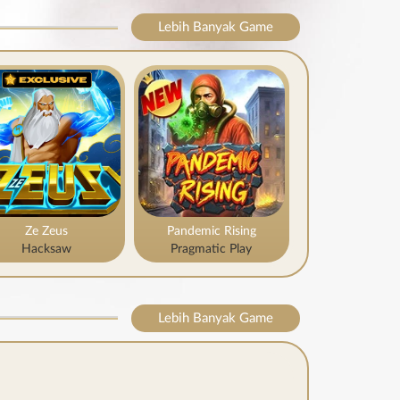
Lebih Banyak Game
Ze Zeus
Pandemic Rising
Hacksaw
Pragmatic Play
Lebih Banyak Game