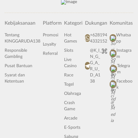
Kebijaksanaan
Platform
Kategori
Dukungan
Komunitas
Tentang
Promosi
Hot
+628194
Whatsa
KINGGARUDA138
Games
4332152
pp
Loyalty
Responsible
Slots
@K_I_
Instagra
Referral
Gambling
N_G_
m
Live
G_A_
Pusat Bantuan
Casino
Telegra
R_U_
m
Syarat dan
Race
D_A1
Ketentuan
38
Faceboo
Togel
k
Olahraga
Crash
Game
Arcade
E-Sports
Sabung