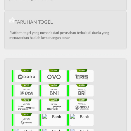
TARUHAN TOGEL
Platform togel yang menarik dari perusahan terbaik di dunia yang
menawarkan hadiah kemenangan besar