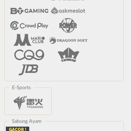
E-Sports
Sabung Ayam
GACOR !