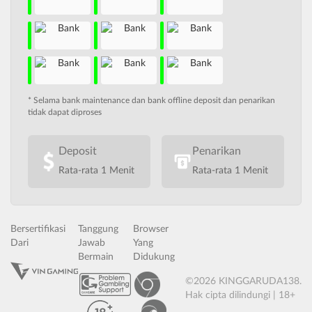
* Selama bank maintenance dan bank offline deposit dan penarikan
tidak dapat diproses
Deposit
Penarikan
Rata-rata 1 Menit
Rata-rata 1 Menit
Bersertifikasi
Tanggung
Browser
Dari
Jawab
Yang
Bermain
Didukung
©2026 KINGGARUDA138.
Hak cipta dilindungi | 18+