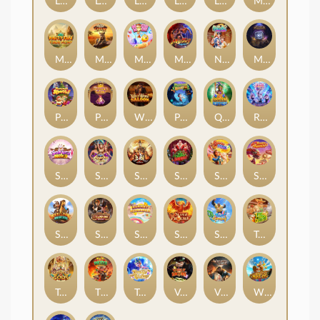
Las Vegas Party
Legend of the White and Green Snake
Lion Dance Fortune
Lucky Zhu
Lulu's Enchanted Forest
Mahjong Fortune
Mayan Gold Hunt
Mega Wild Safari
Mochi Mochi
Muay Thai Arena
Nomikai Fever
Mysteries of Pandora
Pawsome Xmas
Persian Gems
Wild West Saloon
Pumpkin Night
Queen of Aztec
Rave On
Sakura Neko
Samba Fiesta
SanGuo - The Brotherhood
Sexy Christmas Sirens
Spirits Fiesta
Spring Harvest
Stallion Princess
Steampunk Reloaded
Surgary bonanza
Super Phoenix
Surf Monkey
Taco Truck Delight
Temple of Gods
TNT Fiesta
Tower of Riches
Vault of Riches
Viking Valor
Wild Fish Hunter