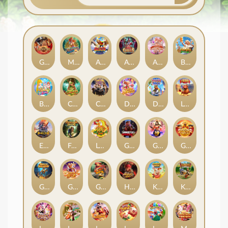
Gladiators
Mermaid's Treasure
Adventures Of Caramelo
Amazing Circus
Aphrodite - Goddess of Love
Bierfest Delight
Bikini Babes
Chasing Leprechaun Coins
Countdown to Fortune
Dragon Wonder
Ducky Spin
Legendary El Toro
Empress of the Black Seas
Forbidden Island
Longevity dragon(Fulong)
Gangster's Paradise
Gates Of Kunlun
God of Fortune
Gold Seekers
Golden Gallop
Golden Hatch
Heavenly Sage
Kawaii Neko
Kung Fu Warrior