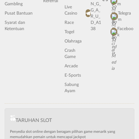
Referral
Gambling
N_G_
m
Live
G_A_
Pusat Bantuan
Casino
Telegra
R_U_
m
Syarat dan
Race
D_A1
Ketentuan
38
Faceboo
Togel
k
Olahraga
Crash
Game
Arcade
E-Sports
Sabung
Ayam
TARUHAN SLOT
Penyedia slot online dengan beragam pilihan game menarik yang
memudahkan pemain untuk mencapai jackpot