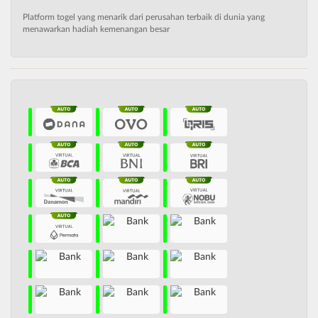
Platform togel yang menarik dari perusahan terbaik di dunia yang
menawarkan hadiah kemenangan besar