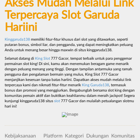
Akses Mudah Melalui Link
Terpercaya Slot Garuda
Hariini
Kinggaruda138
memiliki fitur-fitur khusus dari slot yang ditawarkan, seperti
putaran bonus, simbol liar, dan pengganda, yang dapat meningkatkan peluang
Anda untuk menang besar hingga maxwin di situs kinggaruda138.
Selamat datang di
King Slot
777 Gacor, tempat terbaik untuk para penggemar
permainan slot king! Di sini, kamu akan menemukan beragam game menarik
dengan peluang menang yang tinggi. Dengan tampilan antarmuka yang ramah
pengguna dan pengalaman bermain yang mulus, King Slot 777 Gacor
menjanjikan keseruan tanpa batas hariini. Dapatkan akses mudah melalui link
terpercaya kami dan nikmati fitur-fitur menarik
King Garuda138
, termasuk
bonus dan promosi yang menggiurkan. Bergabunglah bersama slot king dengan
komunitas pemain aktif dan buktikan keahlianmu dalam meraih jackpot! Segera
kunjungi kinggaruda138 situs
slot
777 Gacor dan mulailah petualangan slotmu
hari ini!
Kebijaksanaan
Platform
Kategori
Dukungan
Komunitas