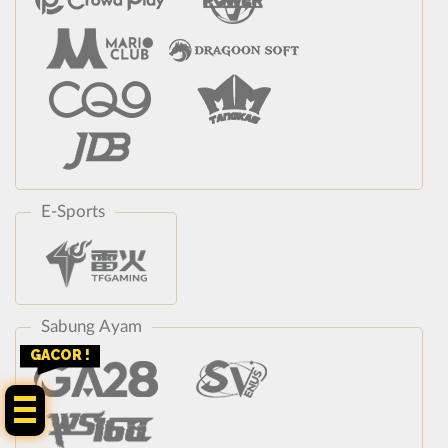
E-Sports
Sabung Ayam
GACOR !