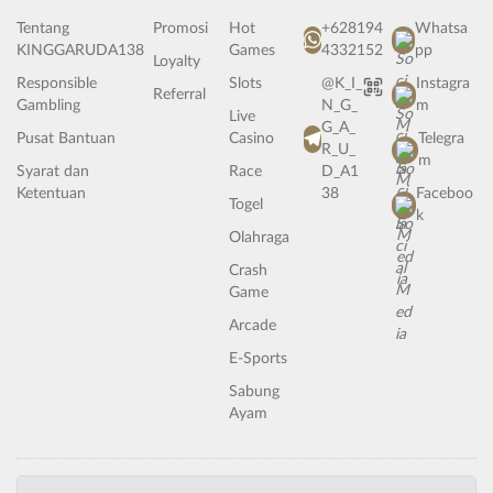
Tentang
Promosi
Hot
+628194
Whatsa
KINGGARUDA138
Games
4332152
pp
Loyalty
Responsible
Slots
@K_I_
Instagra
Referral
Gambling
N_G_
m
Live
G_A_
Pusat Bantuan
Casino
Telegra
R_U_
m
Syarat dan
Race
D_A1
Ketentuan
38
Faceboo
Togel
k
Olahraga
Crash
Game
Arcade
E-Sports
Sabung
Ayam