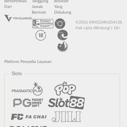
Bersertifikasi
Tanggung
Browser
Dari
Jawab
Yang
Bermain
Didukung
©2026 KINGGARUDA138.
Hak cipta dilindungi | 18+
Platform Penyedia Layanan
Slots