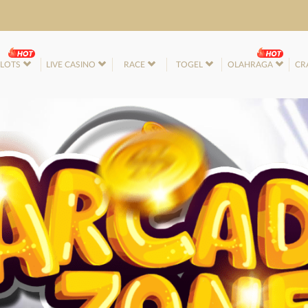
SLOTS
LIVE CASINO
RACE
TOGEL
OLAHRAGA
CR