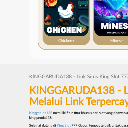
Chicken+
Mines+
KINGGARUDA138 - Link Situs King Slot 777
KINGGARUDA138 - Lin
Melalui Link Terperca
Kinggaruda138
memiliki fitur-fitur khusus dari slot yang ditawa
kinggaruda138.
Selamat datang di
King Slot
777 Gacor, tempat terbaik untuk par