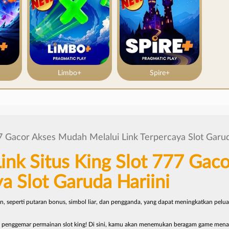
Limbo+
Spire+
 Gacor Akses Mudah Melalui Link Terpercaya Slot Garud
k Situs King Slot 777 Gac
ya Slot Garuda Hariini
rkan, seperti putaran bonus, simbol liar, dan pengganda, yang dapat meningkatkan pe
a penggemar permainan slot king! Di sini, kamu akan menemukan beragam game mena