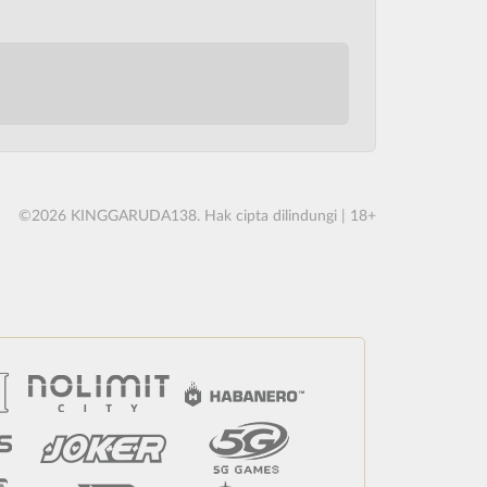
©2026 KINGGARUDA138. Hak cipta dilindungi | 18+