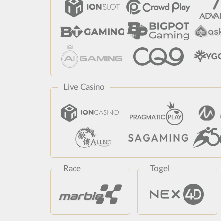
Live Casino
Race
Togel