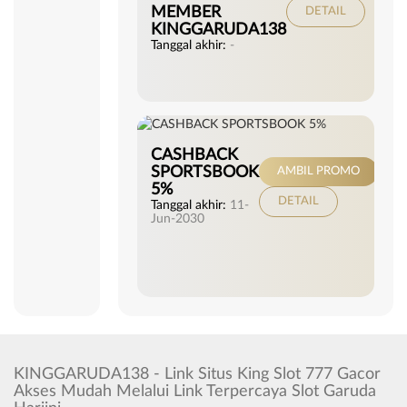
MEMBER
DETAIL
KINGGARUDA138
Tanggal akhir:
-
CASHBACK
SPORTSBOOK
AMBIL PROMO
5%
DETAIL
Tanggal akhir:
11-
Jun-2030
KINGGARUDA138 - Link Situs King Slot 777 Gacor
Akses Mudah Melalui Link Terpercaya Slot Garuda