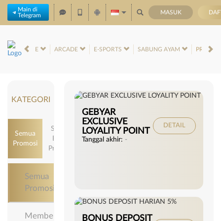
Main di
MASUK
DAF
Telegram
PROMOS
CRASH GAME
ARCADE
E-SPORTS
SABUNG AYAM
KATEGORI
GEBYAR
EXCLUSIVE
DETAIL
Semua
LOYALITY POINT
Semua
Event
Tanggal akhir:
-
Promosi
Provider
Semua
Promosi
Member
BONUS DEPOSIT