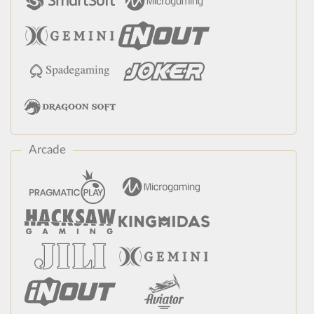
Arcade