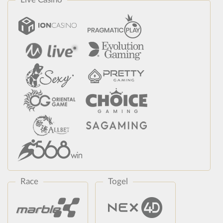
Race
Togel