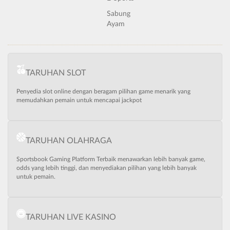
Sabung
Ayam
TARUHAN SLOT
Penyedia slot online dengan beragam pilihan game menarik yang
memudahkan pemain untuk mencapai jackpot
TARUHAN OLAHRAGA
Sportsbook Gaming Platform Terbaik menawarkan lebih banyak game,
odds yang lebih tinggi, dan menyediakan pilihan yang lebih banyak
untuk pemain.
TARUHAN LIVE KASINO