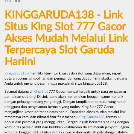
Hariini
KINGGARUDA138 - Link
Situs King Slot 777 Gacor
Akses Mudah Melalui Link
Terpercaya Slot Garuda
Hariini
Kinggaruda138
memiliki fitur-fitur khusus dari slot yang ditawarkan, seperti
putaran bonus, simbol liar, dan pengganda, yang dapat meningkatkan peluang
Anda untuk menang besar hingga maxwin di situs kinggaruda138.
Selamat datang di
King Slot
777 Gacor, tempat terbaik untuk para penggemar
permainan slot king! Di sini, kamu akan menemukan beragam game menarik
dengan peluang menang yang tinggi. Dengan tampilan antarmuka yang ramah
pengguna dan pengalaman bermain yang mulus, King Slot 777 Gacor
menjanjikan keseruan tanpa batas hariini. Dapatkan akses mudah melalui link
terpercaya kami dan nikmati fitur-fitur menarik
King Garuda138
, termasuk
bonus dan promosi yang menggiurkan. Bergabunglah bersama slot king dengan
komunitas pemain aktif dan buktikan keahlianmu dalam meraih jackpot! Segera
kunjungi kinggaruda138 situs
slot
777 Gacor dan mulailah petualangan slotmu