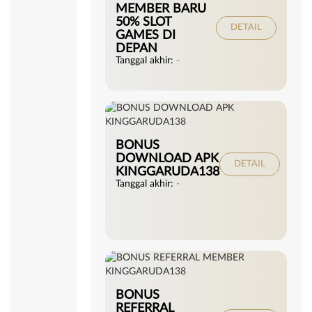
MEMBER BARU
50% SLOT
DETAIL
GAMES DI
DEPAN
Tanggal akhir:
-
BONUS
DOWNLOAD APK
DETAIL
KINGGARUDA138
Tanggal akhir:
-
BONUS
REFERRAL