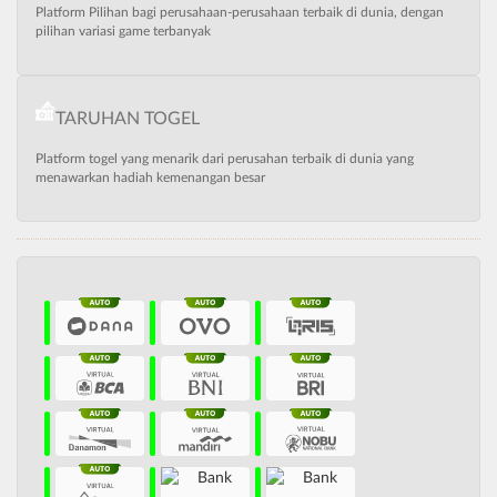
Platform Pilihan bagi perusahaan-perusahaan terbaik di dunia, dengan
pilihan variasi game terbanyak
TARUHAN TOGEL
Platform togel yang menarik dari perusahan terbaik di dunia yang
menawarkan hadiah kemenangan besar