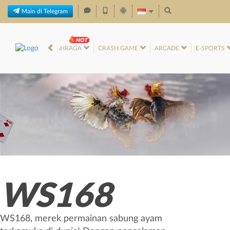
Main di Telegram
TOGEL
OLAHRAGA
CRASH GAME
ARCADE
E-SPORTS
WS168
WS168, merek permainan sabung ayam