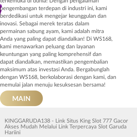
terkemuka di dunia! Dengan pengalaman
pengembangan terdepan di industri ini, kami
berdedikasi untuk mengejar keunggulan dan
inovasi. Sebagai merek teratas dalam
permainan sabung ayam, kami adalah mitra
Anda yang paling dapat diandalkan! Di WS168,
kami menawarkan peluang dan layanan
keuntungan yang paling komprehensif dan
dapat diandalkan, memastikan pengembalian
maksimum atas investasi Anda. Bergabunglah
dengan WS168, berkolaborasi dengan kami, dan
memulai jalan menuju kesuksesan bersama!
MAIN
KINGGARUDA138 - Link Situs King Slot 777 Gacor
Akses Mudah Melalui Link Terpercaya Slot Garuda
Hariini