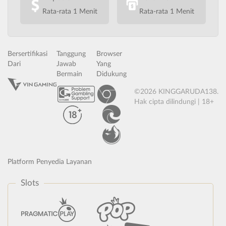
Rata-rata 1 Menit
Rata-rata 1 Menit
Bersertifikasi
Tanggung
Browser
Dari
Jawab
Yang
Bermain
Didukung
©2026 KINGGARUDA138.
Hak cipta dilindungi | 18+
Platform Penyedia Layanan
Slots