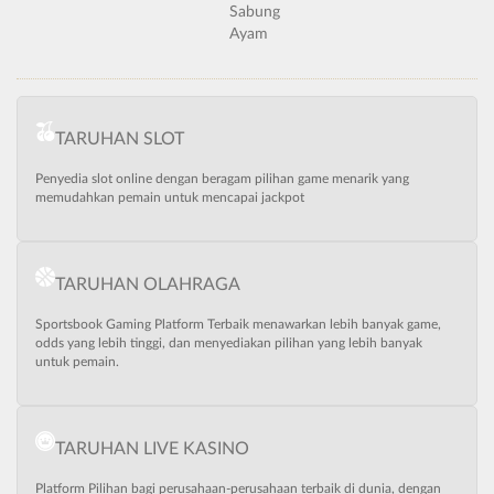
Sabung
Ayam
TARUHAN SLOT
Penyedia slot online dengan beragam pilihan game menarik yang
memudahkan pemain untuk mencapai jackpot
TARUHAN OLAHRAGA
Sportsbook Gaming Platform Terbaik menawarkan lebih banyak game,
odds yang lebih tinggi, dan menyediakan pilihan yang lebih banyak
untuk pemain.
TARUHAN LIVE KASINO
Platform Pilihan bagi perusahaan-perusahaan terbaik di dunia, dengan